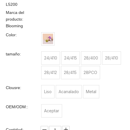
L5200
Marca del
producto:
Blooming
Color:
tamaño:
24/410
24/415
28/400
28/410
28/412
28/415
28PCO
Clousre:
Liso
Acanalado
Metal
OEM/ODM::
Aceptar
Cantidad: