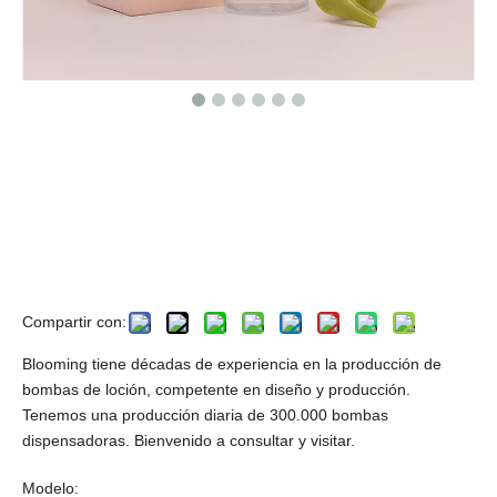
Bomba de botella de loción vacía
con bloqueo izquierdo y derecho,
botella de loción vacía de 500 ml
con bomba, bomba de loción de
plástico 28/410
Compartir con:
Blooming tiene décadas de experiencia en la producción de
bombas de loción, competente en diseño y producción.
Tenemos una producción diaria de 300.000 bombas
dispensadoras. Bienvenido a consultar y visitar.
Modelo: