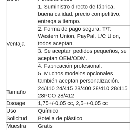
1. Suministro directo de fábrica,
buena calidad, precio competitivo,
entrega a tiempo.
2. Forma de pago segura: T/T,
Western Union, PayPal, L/C Uion,
todos aceptan.
Ventaja
3. Se aceptan pedidos pequeños, se
aceptan OEM/ODM.
4. Fabricación profesional.
5. Muchos modelos opcionales
también aceptan personalización.
24/410 24/415 28/400 28/410 28/415
Tamaño
28PCO 28/412
Dsoage
1,75+/-0,05 cc, 2,5+/-0,05 cc
Uso
Químico
Solicitud
Botella de plástico
Muestra
Gratis