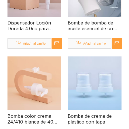
Dispensador Loción
Bomba de bomba de
Dorada 4.0cc para
aceite esencial de crema
Botella de 1 Litro
blanca para botella de
vidrio
Añadir al carrito
Añadir al carrito
Bomba color crema
Bomba de crema de
24/410 blanca de 40
plástico con tapa
mm