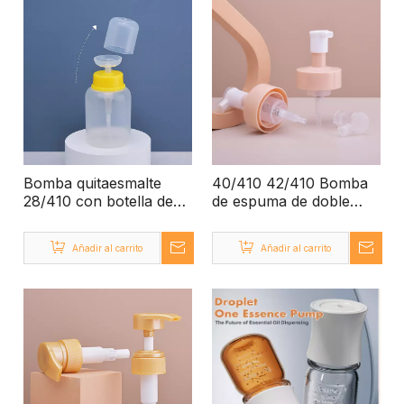
Bomba quitaesmalte
40/410 42/410 Bomba
28/410 con botella de
de espuma de doble
plástico
cierre para cuidado de
la piel con clip
Añadir al carrito
Añadir al carrito