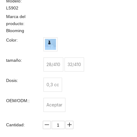
Modelo:
L5902
Marca del
producto:
Blooming
Color:
tamaño:
28/410
32/410
Dosis:
0,3 cc
OEM/ODM::
Aceptar
Cantidad: