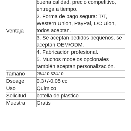
buena calidad, precio competitivo,
entrega a tiempo.
2. Forma de pago segura: T/T,
Western Union, PayPal, L/C Uion,
todos aceptan.
Ventaja
3. Se aceptan pedidos pequeños, se
aceptan OEM/ODM.
4. Fabricación profesional.
5. Muchos modelos opcionales
también aceptan personalización.
Tamaño
28/410,32/410
Dsoage
0,3+/-0,05 cc
Uso
Químico
Solicitud
botella de plastico
Muestra
Gratis