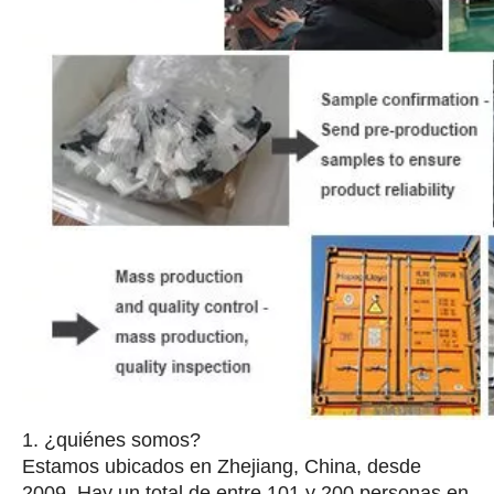
1. ¿quiénes somos?
Estamos ubicados en Zhejiang, China, desde
2009. Hay un total de entre 101 y 200 personas en