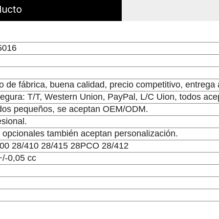
ducto
5016
to de fábrica, buena calidad, precio competitivo, entrega
egura: T/T, Western Union, PayPal, L/C Uion, todos ace
idos pequeños, se aceptan OEM/ODM.
esional.
opcionales también aceptan personalización.
400 28/410 28/415 28PCO 28/412
+/-0,05 cc