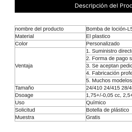
Descripción del Pro
nombre del producto
Bomba de loción-L
Material
El plastico
Color
Personalizado
1. Suministro direc
2. Forma de pago s
Ventaja
3. Se aceptan ped
4. Fabricación prof
5. Muchos modelos 
Tamaño
24/410 24/415 28/
Dsoage
1,75+/-0,05 cc, 2,5
Uso
Químico
Solicitud
Botella de plástico
Muestra
Gratis