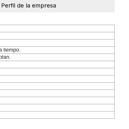
Perfil de la empresa
 a tiempo.
ptan.