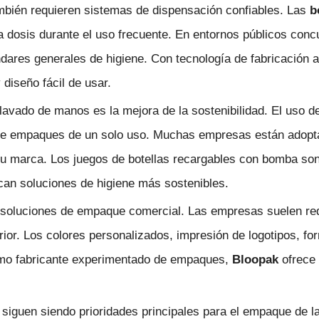
bién requieren sistemas de dispensación confiables. Las
b
la dosis durante el uso frecuente. En entornos públicos con
ándares generales de higiene. Con tecnología de fabricación
diseño fácil de usar.
 lavado de manos es la mejora de la sostenibilidad. El uso
s de empaques de un solo uso. Muchas empresas están adopt
 su marca. Los juegos de botellas recargables con bomba son
scan soluciones de higiene más sostenibles.
as soluciones de empaque comercial. Las empresas suelen r
erior. Los colores personalizados, impresión de logotipos, f
omo fabricante experimentado de empaques,
Bloopak
ofrece 
.
e siguen siendo prioridades principales para el empaque de