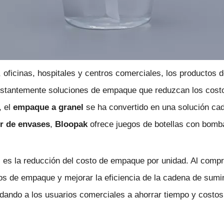
oficinas, hospitales y centros comerciales, los productos 
nstantemente soluciones de empaque que reduzcan los costo
, el
empaque a granel
se ha convertido en una solución ca
r de envases
,
Bloopak
ofrece juegos de botellas con bomb
l es la reducción del costo de empaque por unidad. Al comp
os de empaque y mejorar la eficiencia de la cadena de sumi
ndo a los usuarios comerciales a ahorrar tiempo y costos l