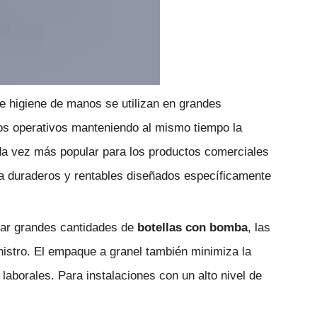
de higiene de manos se utilizan en grandes
s operativos manteniendo al mismo tiempo la
da vez más popular para los productos comerciales
a duraderos y rentables diseñados específicamente
rar grandes cantidades de
botellas con bomba
, las
nistro. El empaque a granel también minimiza la
aborales. Para instalaciones con un alto nivel de