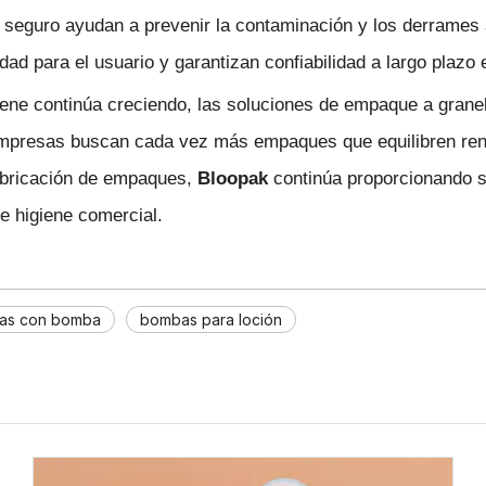
seguro ayudan a prevenir la contaminación y los derrames ac
 para el usuario y garantizan confiabilidad a largo plazo en
ene continúa creciendo, las soluciones de empaque a granel 
resas buscan cada vez más empaques que equilibren rentabi
fabricación de empaques,
Bloopak
continúa proporcionando so
e higiene comercial.
las con bomba
bombas para loción