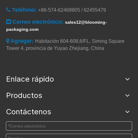
Teléfono:

+86-574-62468805 / 62455479
Correo electrónico:

sales12@blooming-
packaging.com
Agregar:

Habitación 604-608,6/FL, Siming Square
Tower 4, provincia de Yuyao Zhejiang, China
Enlace rápido
Productos
Contáctenos