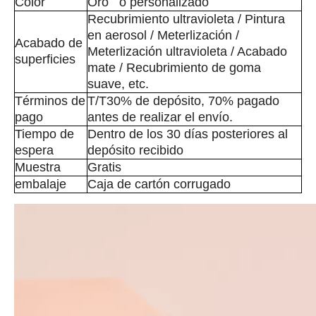
Color
Oro o personalizado
Recubrimiento ultravioleta / Pintura
en aerosol / Meterlización /
Acabado de
Meterlización ultravioleta / Acabado
superficies
mate / Recubrimiento de goma
suave, etc.
Términos de
T/T30% de depósito, 70% pagado
pago
antes de realizar el envío.
Tiempo de
Dentro de los 30 días posteriores al
espera
depósito recibido
Muestra
Gratis
embalaje
Caja de cartón corrugado