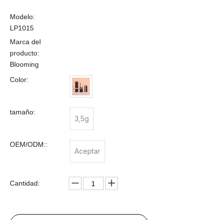
Modelo:
LP1015
Marca del
producto:
Blooming
Color:
tamaño:
3,5g
OEM/ODM::
Aceptar
Cantidad: