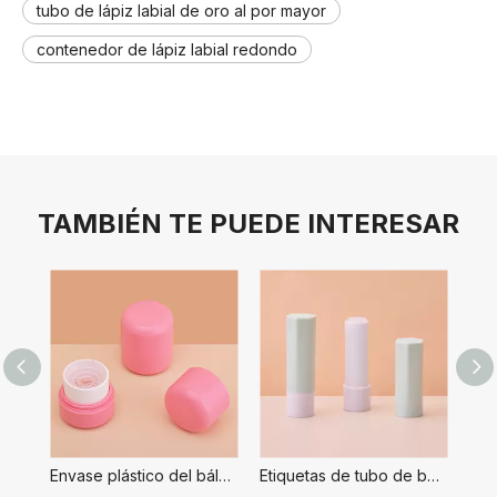
tubo de lápiz labial de oro al por mayor
contenedor de lápiz labial redondo
TAMBIÉN TE PUEDE INTERESAR
Envase plástico del bálsamo labial del lápiz labial del lápiz labial del desodorante 7.2g
Etiquetas de tubo de bálsamo labial vacías personalizadas, tamaño 4,88g