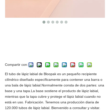
Tubo de lápiz labial dorado barato
para la venta, tubo de lápiz labial
dorado al por mayor, contenedor
de lápiz labial de lujo redondo
Compartir con:
El tubo de lápiz labial de Bloopak es un pequeño recipiente
cilíndrico diseñado específicamente para contener una barra o
una bala de lápiz labial.Normalmente consta de dos partes: una
base y una tapa.La base sostiene el producto de lápiz labial,
mientras que la tapa cubre y protege el lápiz labial cuando no
está en uso. Fabricación. Tenemos una producción diaria de
120.000 tubos de lápiz labial. Bienvenido a consultar y visitar.