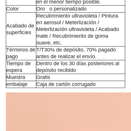
en el menor tiempo posible.
Color
Oro o personalizado
Recubrimiento ultravioleta / Pintura
en aerosol / Meterlización /
Acabado de
Meterlización ultravioleta / Acabado
superficies
mate / Recubrimiento de goma
suave, etc.
Términos de
T/T30% de depósito, 70% pagado
pago
antes de realizar el envío.
Tiempo de
Dentro de los 30 días posteriores al
espera
depósito recibido
Muestra
Gratis
embalaje
Caja de cartón corrugado